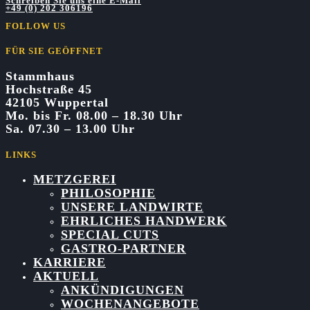
Schreiben Sie uns eine E-Mail
+49 (0) 202 306196
FOLLOW US
FÜR SIE GEÖFFNET
Stammhaus
Hochstraße 45
42105 Wuppertal
Mo. bis Fr. 08.00 – 18.30 Uhr
Sa. 07.30 – 13.00 Uhr
LINKS
METZGEREI
PHILOSOPHIE
UNSERE LANDWIRTE
EHRLICHES HANDWERK
SPECIAL CUTS
GASTRO-PARTNER
KARRIERE
AKTUELL
ANKÜNDIGUNGEN
WOCHENANGEBOTE