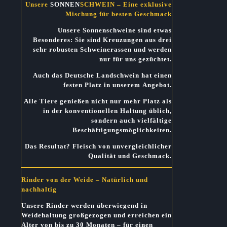
Unsere
SONNEN
SCHWEIN
– Eine exklusive
Mischung für besten Geschmack
Unsere Sonnenschweine sind etwas
Besonderes:
Sie sind Kreuzungen aus drei
sehr robusten Schweinerassen und werden
nur für uns gezüchtet.
Auch das Deutsche Landschwein hat einen
festen Platz in unserem Angebot.
Alle Tiere genießen nicht nur mehr Platz als
in der konventionellen Haltung üblich,
sondern auch vielfältige
Beschäftigungsmöglichkeiten.
Das Resultat?
Fleisch von unvergleichlicher
Qualität und Geschmack.
Rinder von der Weide – Natürlich und
nachhaltig
Unsere Rinder werden überwiegend in
Weidehaltung großgezogen und erreichen ein
Alter von bis zu 30 Monaten – für einen