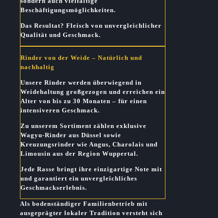
sondern auch vielfältige
Beschäftigungsmöglichkeiten.
Das Resultat?
Fleisch von unvergleichlicher
Qualität und Geschmack.
Rinder von der Weide – Natürlich und
nachhaltig
Unsere Rinder werden überwiegend in
Weidehaltung großgezogen und erreichen ein
Alter von bis zu 30 Monaten – für einen
intensiveren Geschmack.
Zu unserem Sortiment zählen exklusive
Wagyu-Rinder aus Düssel sowie
Kreuzungsrinder wie Angus, Charolais und
Limousin aus der Region Wuppertal.
Jede Rasse bringt ihre einzigartige Note mit
und garantiert ein unvergleichliches
Geschmackserlebnis.
Als bodenständiger Familienbetrieb mit
ausgeprägter lokaler Tradition versteht sich