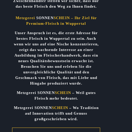
Zwischenhändler stellen wir sicher, dass nur
das beste Fleisch
den Weg zu Ihnen findet.
Metzgerei
SONNEN
SCHEIN
– Ihr Ziel für
Premium-Fleisch in Wuppertal
Unser Anspruch ist es, die erste Adresse für
bestes Fleisch in Wuppertal zu sein. Auch
wenn wir uns auf eine Nische konzentrieren,
zeigt das wachsende Interesse an einer
Ausbildung im Fleischerhandwerk, dass ein
neues
Qualitätsbewusstsein
erwacht ist.
Besuchen Sie uns und erleben Sie die
unvergleichliche Qualität und den
Geschmack von Fleisch, das mit
Liebe und
Hingabe
produziert wurde.
Metzgerei SONNEN
SCHEIN
– Weil gutes
Fleisch mehr bedeutet.
Metzgerei
SONNEN
SCHEIN
– Wo Tradition
auf Innovation trifft und Genuss
großgeschrieben wird.