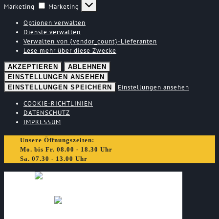
Marketing
Marketing
Optionen verwalten
Dienste verwalten
Verwalten von {vendor_count}-Lieferanten
Lese mehr über diese Zwecke
AKZEPTIEREN
ABLEHNEN
EINSTELLUNGEN ANSEHEN
Einstellungen ansehen
EINSTELLUNGEN SPEICHERN
COOKIE-RICHTLINIEN
DATENSCHUTZ
IMPRESSUM
Unsere Öffnungszeiten:
Mo. bis Fr.
08.00 - 18.30 Uhr
Sa.
07.30 - 13.00 Uhr