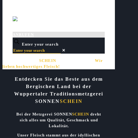
ANRUFEN
Enter your search
✕
WARUM SONNEN
SCHEIN
Nun ganz einfach:
Wir
lieben hochwertiges Fleisch!
Entdecken Sie das Beste aus dem
Bergischen Land bei der
Wuppertaler Traditionsmetzgerei
SONNEN
SCHEIN
Bei der Metzgerei
SONNEN
SCHEIN
dreht
sich alles um Qualität, Geschmack und
Lokalität.
Unser Fleisch stammt aus der idyllischen