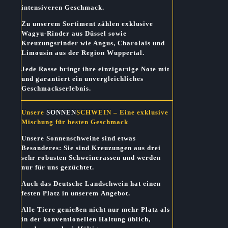
intensiveren Geschmack.
Zu unserem Sortiment zählen exklusive
Wagyu-Rinder aus Düssel sowie
Kreuzungsrinder wie Angus, Charolais und
Limousin aus der Region Wuppertal.
Jede Rasse bringt ihre einzigartige Note mit
und garantiert ein unvergleichliches
Geschmackserlebnis.
Unsere
SONNEN
SCHWEIN
– Eine exklusive
Mischung für besten Geschmack
Unsere Sonnenschweine sind etwas
Besonderes:
Sie sind Kreuzungen aus drei
sehr robusten Schweinerassen und werden
nur für uns gezüchtet.
Auch das Deutsche Landschwein hat einen
festen Platz in unserem Angebot.
Alle Tiere genießen nicht nur mehr Platz als
in der konventionellen Haltung üblich,